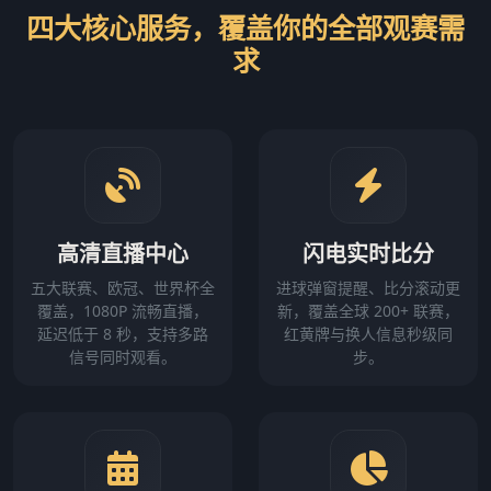
四大核心服务，覆盖你的全部观赛需
求
高清直播中心
闪电实时比分
五大联赛、欧冠、世界杯全
进球弹窗提醒、比分滚动更
覆盖，1080P 流畅直播，
新，覆盖全球 200+ 联赛，
延迟低于 8 秒，支持多路
红黄牌与换人信息秒级同
信号同时观看。
步。