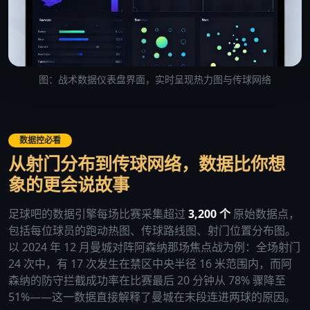
图：战术数据仪表盘界面，实时呈现热力图与传球网络
数据控必看
从射门分布到传球网络，数据比你想
象的更会说故事
足球吧的数据引擎每场比赛采集超过
3,200 个
原始数据点，
包括每位球员的跑动热图、传球路线图、射门位置分布图。
以 2024 年 12 月曼城对阵阿森纳那场焦点战为例：全场射门
24 次中，有 17 次发生在禁区中央半径 16 米范围内，而阿
森纳的防守拦截成功率在比赛最后 20 分钟从 78% 骤降至
51%——这一数据直接解释了曼城在末段连进两球的原因。