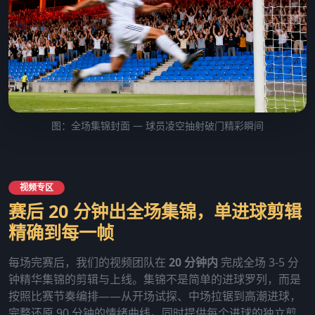
图：全场集锦封面 — 球员凌空抽射破门精彩瞬间
视频专区
赛后 20 分钟出全场集锦，单进球剪辑
精确到每一帧
每场完赛后，我们的视频团队在
20 分钟内
完成全场 3-5 分
钟精华集锦的剪辑与上线。集锦不是简单的进球罗列，而是
按照比赛节奏编排——从开场试探、中场拉锯到高潮进球，
完整还原 90 分钟的情绪曲线。同时提供每个进球的独立剪