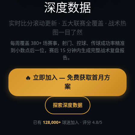
深度数据
实时比分滚动更新 · 五大联赛全覆盖 · 战术热
图一目了然
每周覆盖 380+ 场赛事，射门、控球、传球成功率精准
到小数点后一位，赛后 15 分钟内生成完整战术复盘报
告。
🔥 立即加入 — 免费获取首月方
案
探索深度数据
已有
128,000+
球迷加入 · 评分 4.8/5