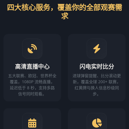
四大核心服务，覆盖你的全部观赛需
求
高清直播中心
闪电实时比分
五大联赛、欧冠、世界杯全
进球弹窗提醒、比分滚动更
覆盖，1080P 流畅直播，
新，覆盖全球 200+ 联赛，
延迟低于 8 秒，支持多路
红黄牌与换人信息秒级同
信号同时观看。
步。