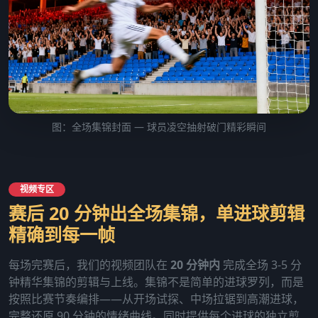
图：全场集锦封面 — 球员凌空抽射破门精彩瞬间
视频专区
赛后 20 分钟出全场集锦，单进球剪辑
精确到每一帧
每场完赛后，我们的视频团队在
20 分钟内
完成全场 3-5 分
钟精华集锦的剪辑与上线。集锦不是简单的进球罗列，而是
按照比赛节奏编排——从开场试探、中场拉锯到高潮进球，
完整还原 90 分钟的情绪曲线。同时提供每个进球的独立剪