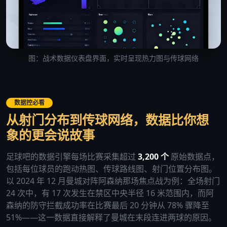
图：战术数据仪表盘界面，实时呈现热力图与传球网络
数据控必看
从射门分布到传球网络，数据比你想
象的更会说故事
足球吧的数据引擎每场比赛采集超过
3,200 个
原始数据点，
包括每位球员的跑动热图、传球路线图、射门位置分布图。
以 2024 年 12 月曼城对阵阿森纳那场焦点战为例：全场射门
24 次中，有 17 次发生在禁区中央半径 16 米范围内，而阿
森纳的防守拦截成功率在比赛最后 20 分钟从 78% 骤降至
51%——这一数据直接解释了曼城在末段连进两球的原因。