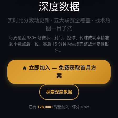
深度数据
实时比分滚动更新 · 五大联赛全覆盖 · 战术热
图一目了然
每周覆盖 380+ 场赛事，射门、控球、传球成功率精准
到小数点后一位，赛后 15 分钟内生成完整战术复盘报
告。
🔥 立即加入 — 免费获取首月方
案
探索深度数据
已有
128,000+
球迷加入 · 评分 4.8/5