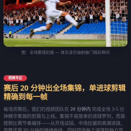
图：全场集锦封面 — 球员凌空抽射破门精彩瞬间
视频专区
赛后 20 分钟出全场集锦，单进球剪辑
精确到每一帧
每场完赛后，我们的视频团队在
20 分钟内
完成全场 3-5 分
钟精华集锦的剪辑与上线。集锦不是简单的进球罗列，而是
按照比赛节奏编排——从开场试探、中场拉锯到高潮进球，
完整还原 90 分钟的情绪曲线。同时提供每个进球的独立剪