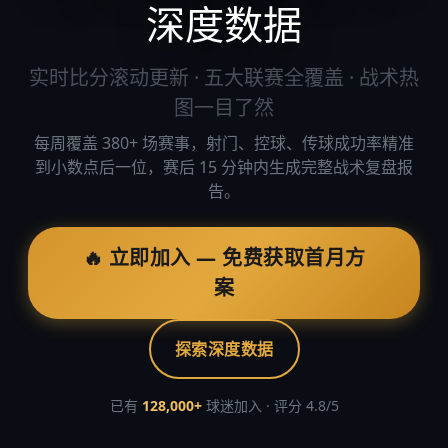
深度数据
实时比分滚动更新 · 五大联赛全覆盖 · 战术热
图一目了然
每周覆盖 380+ 场赛事，射门、控球、传球成功率精准
到小数点后一位，赛后 15 分钟内生成完整战术复盘报
告。
🔥 立即加入 — 免费获取首月方
案
探索深度数据
已有
128,000+
球迷加入 · 评分 4.8/5