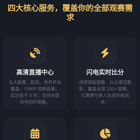
四大核心服务，覆盖你的全部观赛需
求
高清直播中心
闪电实时比分
五大联赛、欧冠、世界杯全
进球弹窗提醒、比分滚动更
覆盖，1080P 流畅直播，
新，覆盖全球 200+ 联赛，
延迟低于 8 秒，支持多路
红黄牌与换人信息秒级同
信号同时观看。
步。