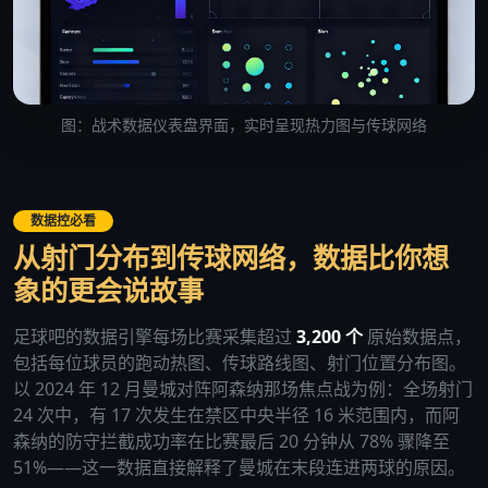
图：战术数据仪表盘界面，实时呈现热力图与传球网络
数据控必看
从射门分布到传球网络，数据比你想
象的更会说故事
足球吧的数据引擎每场比赛采集超过
3,200 个
原始数据点，
包括每位球员的跑动热图、传球路线图、射门位置分布图。
以 2024 年 12 月曼城对阵阿森纳那场焦点战为例：全场射门
24 次中，有 17 次发生在禁区中央半径 16 米范围内，而阿
森纳的防守拦截成功率在比赛最后 20 分钟从 78% 骤降至
51%——这一数据直接解释了曼城在末段连进两球的原因。