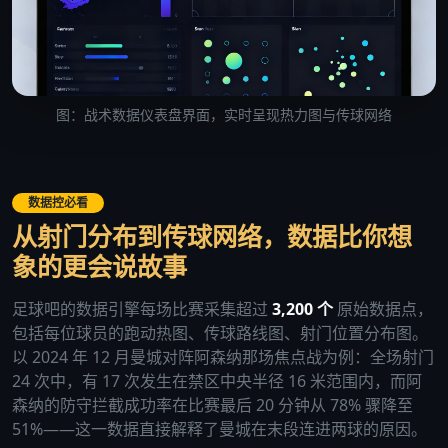
图：战术数据仪表盘界面，实时呈现热力图与传球网络
数据控必看
从射门分布到传球网络，数据比你想
象的更会说故事
足球吧的数据引擎每场比赛采集超过
3,200 个
原始数据点，
包括每位球员的跑动热图、传球路线图、射门位置分布图。
以 2024 年 12 月曼城对阵阿森纳那场焦点战为例：全场射门
24 次中，有 17 次发生在禁区中央半径 16 米范围内，而阿
森纳的防守拦截成功率在比赛最后 20 分钟从 78% 骤降至
51%——这一数据直接解释了曼城在末段连进两球的原因。