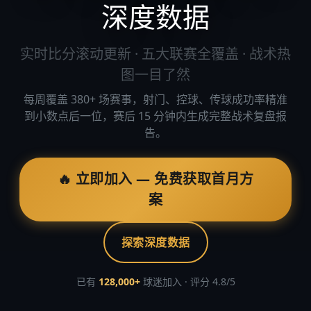
深度数据
实时比分滚动更新 · 五大联赛全覆盖 · 战术热
图一目了然
每周覆盖 380+ 场赛事，射门、控球、传球成功率精准
到小数点后一位，赛后 15 分钟内生成完整战术复盘报
告。
🔥 立即加入 — 免费获取首月方
案
探索深度数据
已有
128,000+
球迷加入 · 评分 4.8/5