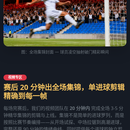
图：全场集锦封面 — 球员凌空抽射破门精彩瞬间
视频专区
赛后 20 分钟出全场集锦，单进球剪辑
精确到每一帧
每场完赛后，我们的视频团队在
20 分钟内
完成全场 3-5 分
钟精华集锦的剪辑与上线。集锦不是简单的进球罗列，而是
按照比赛节奏编排——从开场试探、中场拉锯到高潮进球，
完整还原 90 分钟的情绪曲线。同时提供每个进球的独立剪