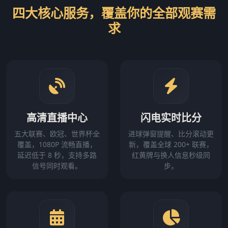
四大核心服务，覆盖你的全部观赛需
求
高清直播中心
闪电实时比分
五大联赛、欧冠、世界杯全
进球弹窗提醒、比分滚动更
覆盖，1080P 流畅直播，
新，覆盖全球 200+ 联赛，
延迟低于 8 秒，支持多路
红黄牌与换人信息秒级同
信号同时观看。
步。