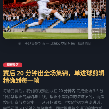
图：全场集锦封面 — 球员凌空抽射破门精彩瞬间
视频专区
赛后 20 分钟出全场集锦，单进球剪辑
精确到每一帧
每场完赛后，我们的视频团队在
20 分钟内
完成全场 3-5 分
钟精华集锦的剪辑与上线。集锦不是简单的进球罗列，而是
按照比赛节奏编排——从开场试探、中场拉锯到高潮进球，
完整还原 90 分钟的情绪曲线。同时提供每个进球的独立剪