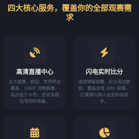
四大核心服务，覆盖你的全部观赛需
求
高清直播中心
闪电实时比分
五大联赛、欧冠、世界杯全
进球弹窗提醒、比分滚动更
覆盖，1080P 流畅直播，
新，覆盖全球 200+ 联赛，
延迟低于 8 秒，支持多路
红黄牌与换人信息秒级同
信号同时观看。
步。