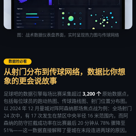
图：战术数据仪表盘界面，实时呈现热力图与传球网络
数据控必看
从射门分布到传球网络，数据比你想
象的更会说故事
足球吧的数据引擎每场比赛采集超过
3,200 个
原始数据点，
包括每位球员的跑动热图、传球路线图、射门位置分布图。
以 2024 年 12 月曼城对阵阿森纳那场焦点战为例：全场射门
24 次中，有 17 次发生在禁区中央半径 16 米范围内，而阿
森纳的防守拦截成功率在比赛最后 20 分钟从 78% 骤降至
51%——这一数据直接解释了曼城在末段连进两球的原因。