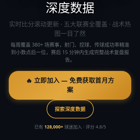
深度数据
实时比分滚动更新 · 五大联赛全覆盖 · 战术热
图一目了然
每周覆盖 380+ 场赛事，射门、控球、传球成功率精准
到小数点后一位，赛后 15 分钟内生成完整战术复盘报
告。
🔥 立即加入 — 免费获取首月方
案
探索深度数据
已有
128,000+
球迷加入 · 评分 4.8/5